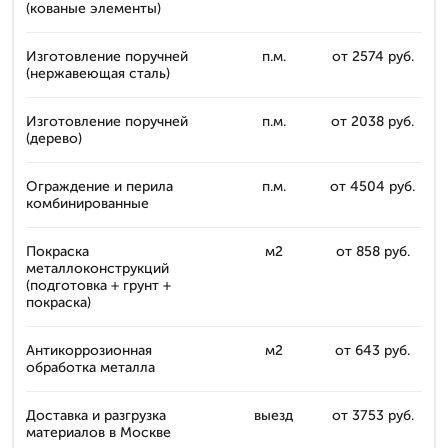
(кованые элементы)
Изготовление поручней
п.м.
от 2574 руб.
(нержавеющая сталь)
Изготовление поручней
п.м.
от 2038 руб.
(дерево)
Ограждение и перила
п.м.
от 4504 руб.
комбинированные
Покраска
м2
от 858 руб.
металлоконструкций
(подготовка + грунт +
покраска)
Антикоррозионная
м2
от 643 руб.
обработка металла
Доставка и разгрузка
выезд
от 3753 руб.
материалов в Москве