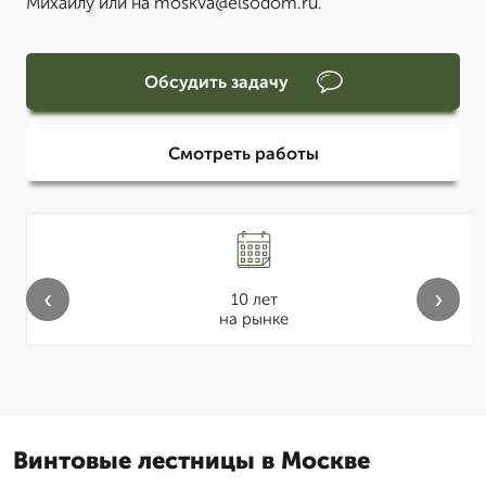
Михаилу или на moskva@elsodom.ru.
Обсудить задачу
Смотреть работы
‹
›
10 лет
на рынке
Винтовые лестницы в Москве