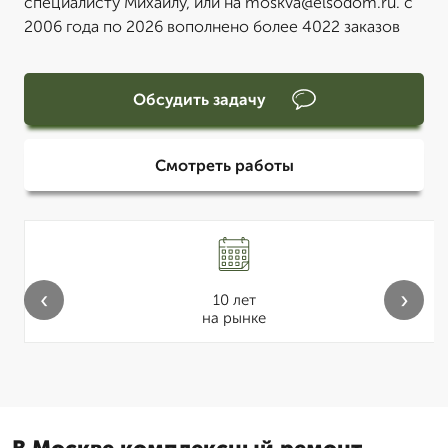
специалисту Михаилу, или на moskva@elsodom.ru. с
2006 года по 2026 вополнено более 4022 заказов
Обсудить задачу
Смотреть работы
‹
›
10 лет
на рынке