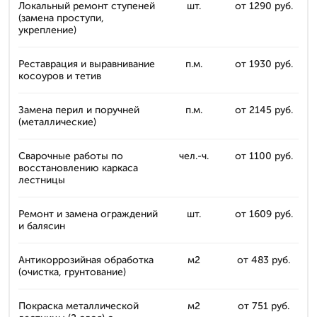
Локальный ремонт ступеней
шт.
от 1290 руб.
(замена проступи,
укрепление)
Реставрация и выравнивание
п.м.
от 1930 руб.
косоуров и тетив
Замена перил и поручней
п.м.
от 2145 руб.
(металлические)
Сварочные работы по
чел.-ч.
от 1100 руб.
восстановлению каркаса
лестницы
Ремонт и замена ограждений
шт.
от 1609 руб.
и балясин
Антикоррозийная обработка
м2
от 483 руб.
(очистка, грунтование)
Покраска металлической
м2
от 751 руб.