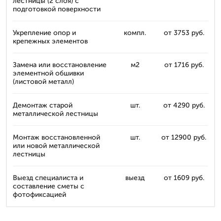
лестницы (2 слоя) с
подготовкой поверхности
Укрепление опор и
компл.
от 3753 руб.
крепежных элементов
Замена или восстановление
м2
от 1716 руб.
элементной обшивки
(листовой металл)
Демонтаж старой
шт.
от 4290 руб.
металлической лестницы
Монтаж восстановленной
шт.
от 12900 руб.
или новой металлической
лестницы
Выезд специалиста и
выезд
от 1609 руб.
составление сметы с
фотофиксацией