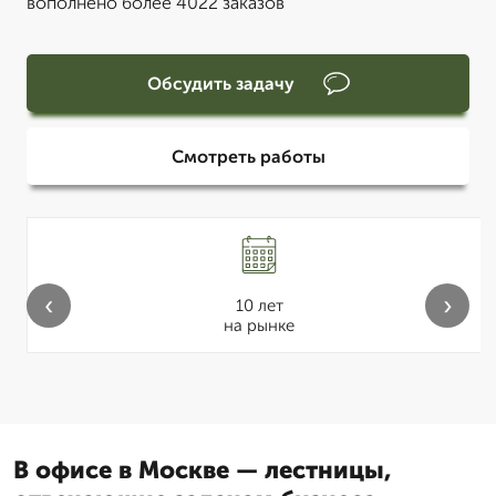
вополнено более 4022 заказов
Обсудить задачу
Смотреть работы
‹
›
10 лет
на рынке
В офисе в Москве — лестницы,