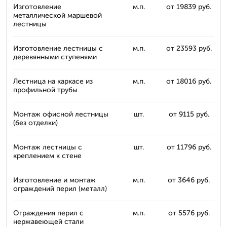
Изготовление
м.п.
от 19839 руб.
металлической маршевой
лестницы
Изготовление лестницы с
м.п.
от 23593 руб.
деревянными ступенями
Лестница на каркасе из
м.п.
от 18016 руб.
профильной трубы
Монтаж офисной лестницы
шт.
от 9115 руб.
(без отделки)
Монтаж лестницы с
шт.
от 11796 руб.
креплением к стене
Изготовление и монтаж
м.п.
от 3646 руб.
ограждений перил (металл)
Ограждения перил с
м.п.
от 5576 руб.
нержавеющей стали