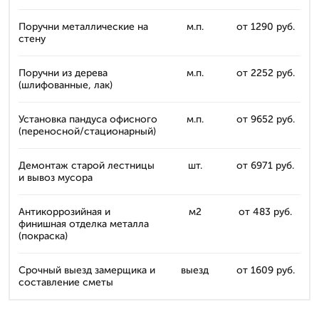
Поручни металлические на
м.п.
от 1290 руб.
стену
Поручни из дерева
м.п.
от 2252 руб.
(шлифованные, лак)
Установка пандуса офисного
м.п.
от 9652 руб.
(переносной/стационарный)
Демонтаж старой лестницы
шт.
от 6971 руб.
и вывоз мусора
Антикоррозийная и
м2
от 483 руб.
финишная отделка металла
(покраска)
Срочный выезд замерщика и
выезд
от 1609 руб.
составление сметы