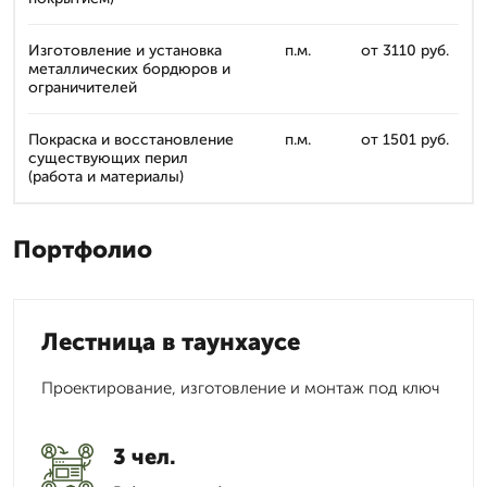
Изготовление и установка
п.м.
от 3110 руб.
металлических бордюров и
ограничителей
Покраска и восстановление
п.м.
от 1501 руб.
существующих перил
(работа и материалы)
Портфолио
Лестница в таунхаусе
Проектирование, изготовление и монтаж под ключ
3 чел.