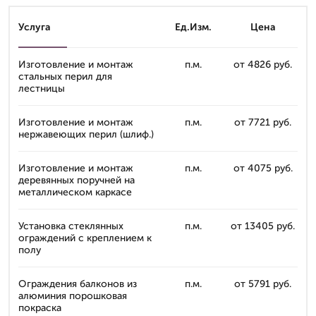
Услуга
Ед.Изм.
Цена
Изготовление и монтаж
п.м.
от 4826 руб.
стальных перил для
лестницы
Изготовление и монтаж
п.м.
от 7721 руб.
нержавеющих перил (шлиф.)
Изготовление и монтаж
п.м.
от 4075 руб.
деревянных поручней на
металлическом каркасе
Установка стеклянных
п.м.
от 13405 руб.
ограждений с креплением к
полу
Ограждения балконов из
п.м.
от 5791 руб.
алюминия порошковая
покраска