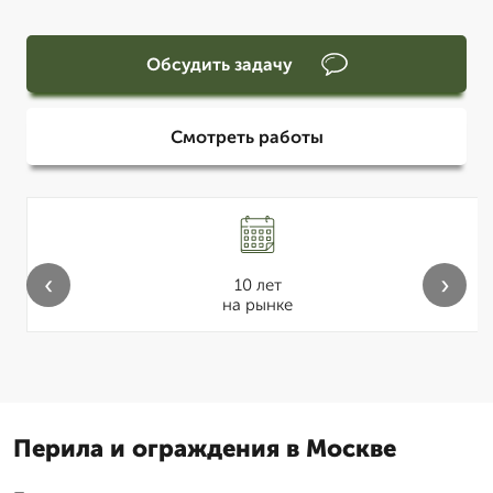
Обсудить задачу
Смотреть работы
‹
›
10 лет
на рынке
Перила и ограждения в Москве