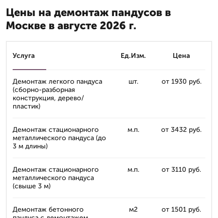
Цены на демонтаж пандусов в
Москве в августе 2026 г.
Услуга
Ед.Изм.
Цена
Демонтаж легкого пандуса
шт.
от 1930 руб.
(сборно-разборная
конструкция, дерево/
пластик)
Демонтаж стационарного
м.п.
от 3432 руб.
металлического пандуса (до
3 м длины)
Демонтаж стационарного
м.п.
от 3110 руб.
металлического пандуса
(свыше 3 м)
Демонтаж бетонного
м2
от 1501 руб.
пандуса с демонтажем