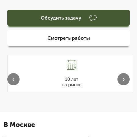
Обсудить задачу
Смотреть работы
‹
›
10 лет
на рынке
В Москве