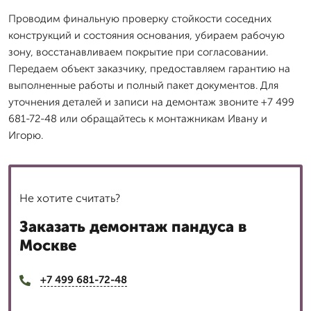
Проводим финальную проверку стойкости соседних
конструкций и состояния основания, убираем рабочую
зону, восстанавливаем покрытие при согласовании.
Передаем объект заказчику, предоставляем гарантию на
выполненные работы и полный пакет документов. Для
уточнения деталей и записи на демонтаж звоните +7 499
681-72-48 или обращайтесь к монтажникам Ивану и
Игорю.
Не хотите считать?
Заказать демонтаж пандуса в
Москве
+7 499 681-72-48