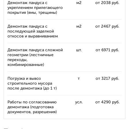
Демонтаж пандуса с
м2
от 2038 руб.
укреплением прилегающего
покрытия (ямы, трещины)
Демонтаж пандуса с
м2
от 2467 руб.
последующей заделкой
откосов и выравниванием
Демонтаж пандуса сложной
шт.
от 6971 руб.
геометрии (лестничные
переходы,
комбинированные)
Погрузка и вывоз
т
от 3217 руб.
строительного мусора
после демонтажа (до 1 т)
Работы по согласованию
усл.
от 4290 руб.
демонтажа (подготовка
документов, разрешения)