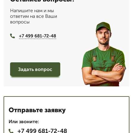
Напишите нам и мы
ответим на все Ваши
вопросы
+7 499 681-72-48
Задать вопрос
Отправьте заявку
Или звоните:
+7 499 681-72-48