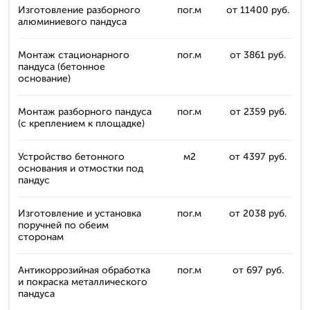
Изготовление разборного
пог.м
от 11400 руб.
алюминиевого пандуса
Монтаж стационарного
пог.м
от 3861 руб.
пандуса (бетонное
основание)
Монтаж разборного пандуса
пог.м
от 2359 руб.
(с креплением к площадке)
Устройство бетонного
м2
от 4397 руб.
основания и отмостки под
пандус
Изготовление и установка
пог.м
от 2038 руб.
поручней по обеим
сторонам
Антикоррозийная обработка
пог.м
от 697 руб.
и покраска металлического
пандуса