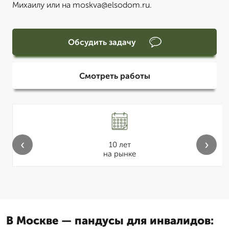
Михаилу или на moskva@elsodom.ru.
Обсудить задачу
Смотреть работы
‹
›
10 лет
на рынке
В Москве — пандусы для инвалидов: