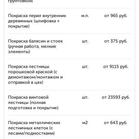
грунтовкой)
Покраска перил внутренних
м.п.
от 965 руб.
деревянных (шлифовка +
покрытие)
Покраска балясин и стоек
шт.
от 375 руб.
(ручная работа, мелкие
элементы)
Покраска лестницы
шт.
от 9115 руб.
порошковой краской (с
демонтажом/монтажом и
отправкой в цех)
Покраска винтовой
шт.
от 23593 руб.
лестницы (полная
подготовка и покрытие)
Покраска металлических
м2
от 643 руб.
лестничных клеток (с
лесами/подмостками)