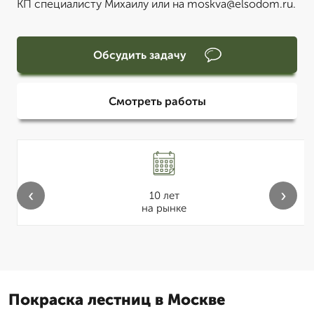
КП специалисту Михаилу или на moskva@elsodom.ru.
Обсудить задачу
Смотреть работы
‹
›
10 лет
на рынке
Покраска лестниц в Москве