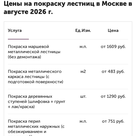
Цены на покраску лестниц в Москве в
августе 2026 г.
Услуга
Ед.Изм.
Цена
Покраска маршевой
м.п.
от 1609 руб.
металлической лестницы
(без демонтажа)
Покраска металлического
м2
от 483 руб.
каркаса лестницы (с
подготовкой поверхности)
Покраска деревянных
шт.
от 1290 руб.
ступеней (шлифовка + грунт
+ лак/краска)
Покраска перил
м.п.
от 751 руб.
металлических наружных (с
обезжириванием и