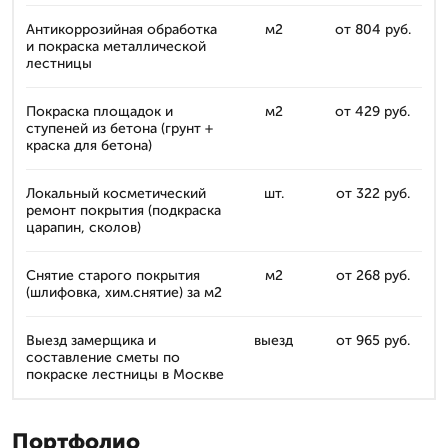
Антикоррозийная обработка
м2
от 804 руб.
и покраска металлической
лестницы
Покраска площадок и
м2
от 429 руб.
ступеней из бетона (грунт +
краска для бетона)
Локальный косметический
шт.
от 322 руб.
ремонт покрытия (подкраска
царапин, сколов)
Снятие старого покрытия
м2
от 268 руб.
(шлифовка, хим.снятие) за м2
Выезд замерщика и
выезд
от 965 руб.
составление сметы по
покраске лестницы в Москве
Портфолио