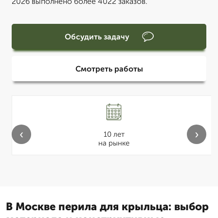
2026 выполнено более 4022 заказов.
Обсудить задачу
Смотреть работы
‹
›
10 лет
на рынке
В Москве перила для крыльца: выбор