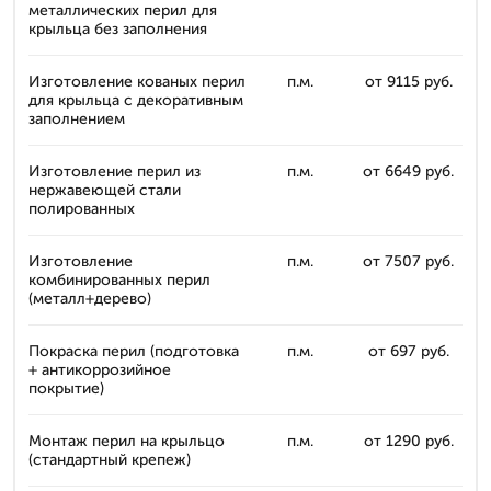
металлических перил для
крыльца без заполнения
Изготовление кованых перил
п.м.
от 9115 руб.
для крыльца с декоративным
заполнением
Изготовление перил из
п.м.
от 6649 руб.
нержавеющей стали
полированных
Изготовление
п.м.
от 7507 руб.
комбинированных перил
(металл+дерево)
Покраска перил (подготовка
п.м.
от 697 руб.
+ антикоррозийное
покрытие)
Монтаж перил на крыльцо
п.м.
от 1290 руб.
(стандартный крепеж)