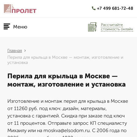
+7 499 681-72-48
Рассчитайте
Меню
стоимость онлайн
Главная
Перила для крыльца в Москве — монтаж, изготовление и
установка
Перила для крыльца в Москве —
монтаж, изготовление и установка
Изготовление и монтаж перил для крыльца в Москве
от 11260 руб. под ключ: дизайн, материалы,
установка с гарантией. Скидка при заказе под ключ
от 11 процентов. Отправьте запрос КП специалисту
Михаилу или на moskva@elsodom.ru. С 2006 года по