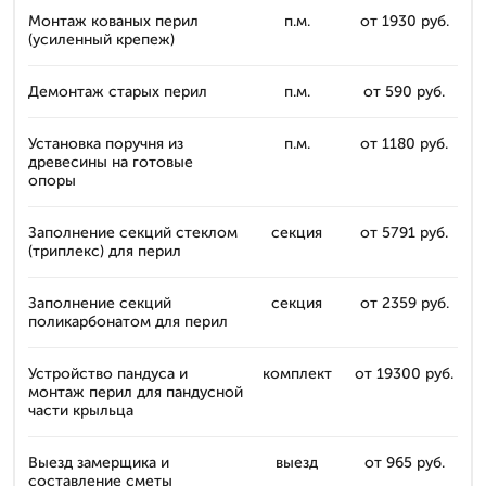
Монтаж кованых перил
п.м.
от 1930 руб.
(усиленный крепеж)
Демонтаж старых перил
п.м.
от 590 руб.
Установка поручня из
п.м.
от 1180 руб.
древесины на готовые
опоры
Заполнение секций стеклом
секция
от 5791 руб.
(триплекс) для перил
Заполнение секций
секция
от 2359 руб.
поликарбонатом для перил
Устройство пандуса и
комплект
от 19300 руб.
монтаж перил для пандусной
части крыльца
Выезд замерщика и
выезд
от 965 руб.
составление сметы