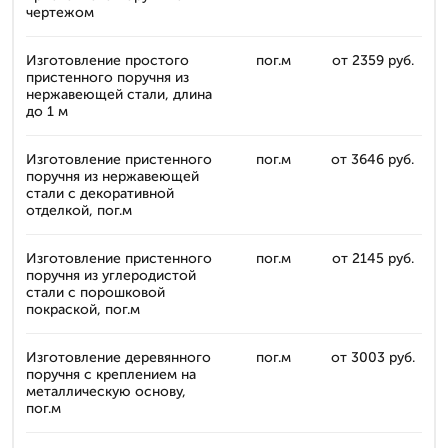
чертежом
Изготовление простого
пог.м
от 2359 руб.
пристенного поручня из
нержавеющей стали, длина
до 1 м
Изготовление пристенного
пог.м
от 3646 руб.
поручня из нержавеющей
стали с декоративной
отделкой, пог.м
Изготовление пристенного
пог.м
от 2145 руб.
поручня из углеродистой
стали с порошковой
покраской, пог.м
Изготовление деревянного
пог.м
от 3003 руб.
поручня с креплением на
металлическую основу,
пог.м