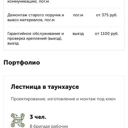
коммуникации), пог.м
Демонтаж старого поручня и
пог.м
от 375 руб.
вывоз материалов, пог.м
Гарантийное обслуживание и
выезд
от 1100 руб.
проверка креплений (выезд),
выезд
Портфолио
Лестница в таунхаусе
Проектирование, изготовление и монтаж под ключ
3 чел.
В бригаде рабочих