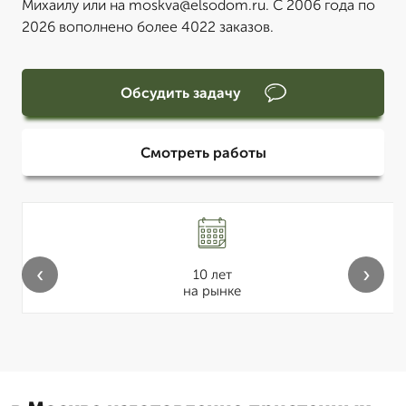
Михаилу или на moskva@elsodom.ru. С 2006 года по
2026 вополнено более 4022 заказов.
Обсудить задачу
Смотреть работы
‹
›
10 лет
на рынке