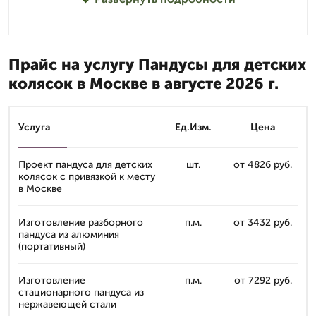
Прайс на услугу Пандусы для детских
колясок в Москве в августе 2026 г.
Услуга
Ед.Изм.
Цена
Проект пандуса для детских
шт.
от 4826 руб.
колясок с привязкой к месту
в Москве
Изготовление разборного
п.м.
от 3432 руб.
пандуса из алюминия
(портативный)
Изготовление
п.м.
от 7292 руб.
стационарного пандуса из
нержавеющей стали