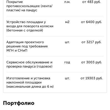
Покрытие
п.м.
от 483 руб.
противоскользящее (лента/
пластик) на пандус
Устройство площадки у
м2
от 6400 руб.
входа для поворота коляски
(бетонная с отделкой)
Адаптация проектного
шт.
от 3217 руб.
решения под требования
МГН и СНиП
Сервисное обслуживание и
год
от 3003 руб.
проверка пандуса (годовое)
Изготовление и установка
шт.
от 19303 руб.
наклонной площадки
(максимальная длина до 6 м)
Портфолио