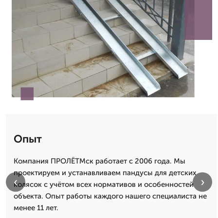
Опыт
Компания ПРОЛЁТМск работает с 2006 года. Мы
проектируем и устанавливаем пандусы для детских
‹
›
колясок с учётом всех нормативов и особенностей
объекта. Опыт работы каждого нашего специалиста не
менее 11 лет.