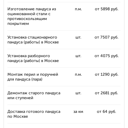
Изготовление пандуса из
п.м.
от 5898 руб.
оцинкованной стали с
противоскользящим
покрытием
Установка стационарного
шт.
от 7507 руб.
пандуса (работы) в Москве
Установка разборного
шт.
от 4075 руб.
пандуса (работы) в Москве
Монтаж перил и поручней
п.м.
от 1290 руб.
для пандуса (пара)
Демонтаж старого пандуса
шт.
от 2681 руб.
или ступеней
Доставка готового пандуса
за км
от 64 руб.
по Москве