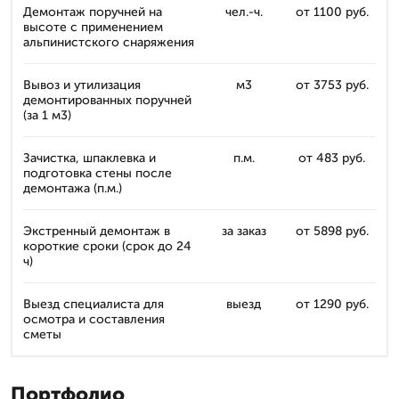
Демонтаж поручней на
чел.-ч.
от 1100 руб.
высоте с применением
альпинистского снаряжения
Вывоз и утилизация
м3
от 3753 руб.
демонтированных поручней
(за 1 м3)
Зачистка, шпаклевка и
п.м.
от 483 руб.
подготовка стены после
демонтажа (п.м.)
Экстренный демонтаж в
за заказ
от 5898 руб.
короткие сроки (срок до 24
ч)
Выезд специалиста для
выезд
от 1290 руб.
осмотра и составления
сметы
Портфолио