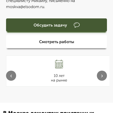
специалисту Михаилу, письменно на
moskva@elsodom.ru.
Обсудить задачу
Смотреть работы
‹
›
10 лет
на рынке