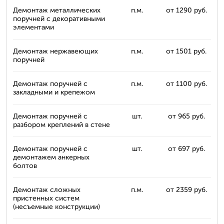
Демонтаж металлических
п.м.
от 1290 руб.
поручней с декоративными
элементами
Демонтаж нержавеющих
п.м.
от 1501 руб.
поручней
Демонтаж поручней с
п.м.
от 1100 руб.
закладными и крепежом
Демонтаж поручней с
шт.
от 965 руб.
разбором креплений в стене
Демонтаж поручней с
шт.
от 697 руб.
демонтажем анкерных
болтов
Демонтаж сложных
п.м.
от 2359 руб.
пристенных систем
(несъемные конструкции)