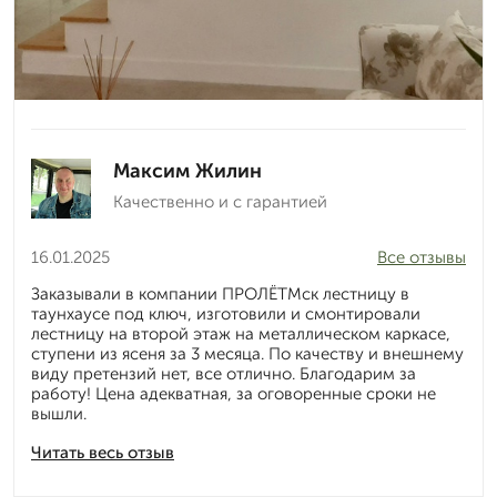
Максим Жилин
Качественно и с гарантией
16.01.2025
Все отзывы
Заказывали в компании ПРОЛЁТМск лестницу в
таунхаусе под ключ, изготовили и смонтировали
лестницу на второй этаж на металлическом каркасе,
ступени из ясеня за 3 месяца. По качеству и внешнему
виду претензий нет, все отлично. Благодарим за
работу! Цена адекватная, за оговоренные сроки не
вышли.
Читать весь отзыв