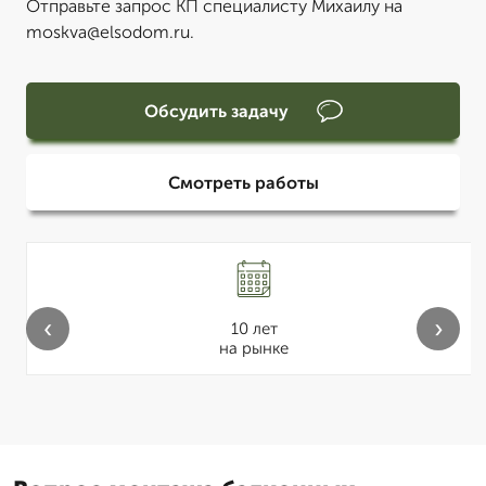
Отправьте запрос КП специалисту Михаилу на
moskva@elsodom.ru.
Обсудить задачу
Смотреть работы
‹
›
10 лет
на рынке