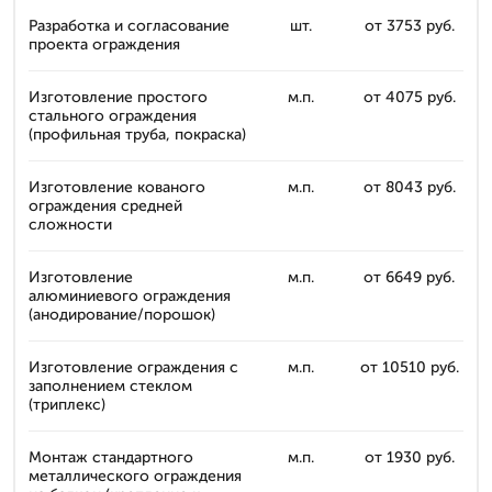
Разработка и согласование
шт.
от 3753 руб.
проекта ограждения
Изготовление простого
м.п.
от 4075 руб.
стального ограждения
(профильная труба, покраска)
Изготовление кованого
м.п.
от 8043 руб.
ограждения средней
сложности
Изготовление
м.п.
от 6649 руб.
алюминиевого ограждения
(анодирование/порошок)
Изготовление ограждения с
м.п.
от 10510 руб.
заполнением стеклом
(триплекс)
Монтаж стандартного
м.п.
от 1930 руб.
металлического ограждения