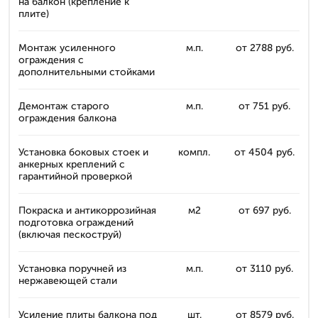
на балкон (крепление к
плите)
Монтаж усиленного
м.п.
от 2788 руб.
ограждения с
дополнительными стойками
Демонтаж старого
м.п.
от 751 руб.
ограждения балкона
Установка боковых стоек и
компл.
от 4504 руб.
анкерных креплений с
гарантийной проверкой
Покраска и антикоррозийная
м2
от 697 руб.
подготовка ограждений
(включая пескоструй)
Установка поручней из
м.п.
от 3110 руб.
нержавеющей стали
Усиление плиты балкона под
шт.
от 8579 руб.