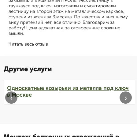
Заказывали в компании ПРОЛЁТМск лестницу в
таунхаусе под ключ, изготовили и смонтировали
лестницу на второй этаж на металлическом каркасе,
ступени из ясеня за 3 месяца. По качеству и внешнему
виду претензий нет, все отлично. Благодарим за
работу! Цена адекватная, за оговоренные сроки не
вышли.
Читать весь отзыв
Другие услуги
Односкатные козырьки из металла под ключ
в Москве
‹
›
Монтаж балконных ограждений в