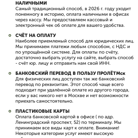
НАЛИЧНЫМИ
Самый традиционный способ, в 2026 г. году уходит
понемногу в историю, оплата наличными в офисах
через кассу. Мы предоставляем кассовый и
электронный чек об оплате для вашего удобства.
СЧЁТ НА ОПЛАТУ
Наиболее приемлемый способ для юридических лиц.
Мы принимаем платежи любым способом, с НДС и
по упрощённой системе. Для оплаты по счёту,
достаточно выбрать услугу на сайте, выбрать способ
- счёт юр. лицу и отправить нам свой ИНН.
БАНКОВСКИЙ ПЕРЕВОД В ПОЛЬЗУ ПРОЛЁТМск
Для физических лиц доступен так же банковский
перевод по реквизитам. Этот способ чаще всего
подходит при удалённой оплате из другого города,
если у вас никого нет в Москве и нет возможности
приехать самостоятельно.
ПЛАСТИКОВЫЕ КАРТЫ
Оплата банковской картой в офисе ( по адр.
Ленинградский проспект, 52) по терминалу. Мы
принимаем все виды карт к оплате. Внимание!
Некоторые категории услуг имеют высокую