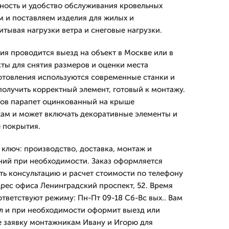
ность и удобство обслуживания кровельных
 и поставляем изделия для жилых и
тывая нагрузки ветра и снеговые нагрузки.
ия проводится выезд на объект в Москве или в
ты для снятия размеров и оценки места
готовления используются современные станки и
получить корректный элемент, готовый к монтажу.
тов парапет оцинкованный на крыше
жам и может включать декоративные элементы и
 покрытия.
 ключ: производство, доставка, монтаж и
ний при необходимости. Заказ оформляется
ть консультацию и расчет стоимости по телефону
дрес офиса Ленинградский проспект, 52. Время
тветствуют режиму: Пн-Пт 09-18 Сб-Вс вых.. Вам
л и при необходимости оформит выезд или
е заявку монтажникам Ивану и Игорю для