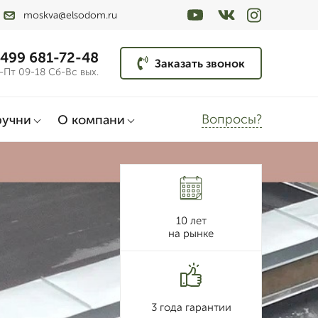
moskva@elsodom.ru
 499 681-72-48
Заказать звонок
-Пт 09-18 Сб-Вс вых.
Вопросы?
ручни
О компани
10 лет
на рынке
3 года гарантии