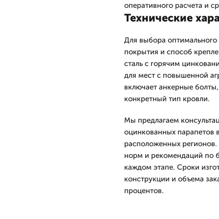
оперативного расчета и ср
Технические хар
Для выбора оптимального 
покрытия и способ крепле
сталь с горячим цинкова
для мест с повышенной а
включает анкерные болты,
конкретный тип кровли.
Мы предлагаем консульта
оцинкованных парапетов в
расположенных регионов.
норм и рекомендаций по б
каждом этапе. Сроки изго
конструкции и объема зака
процентов.