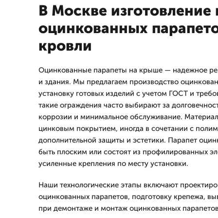
В Москве изготовление
оцинкованных парапето
кровли
Оцинкованные парапеты на крыше — надежное ре
и здания. Мы предлагаем производство оцинкован
установку готовых изделий с учетом ГОСТ и требо
такие ограждения часто выбирают за долговечност
коррозии и минимальное обслуживание. Материал 
цинковым покрытием, иногда в сочетании с поли
дополнительной защиты и эстетики. Парапет оци
быть плоским или состоят из профилированных эл
усиленные крепления по месту установки.
Наши технологические этапы включают проектиро
оцинкованных парапетов, подготовку крепежа, вы
при демонтаже и монтаж оцинкованных парапетов 