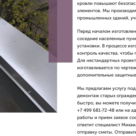
кровли повышают безопас
элементов. Мы производим
промышленных зданий, учи
Перед началом изготовлен
соседние населенные пунк
установки. В процессе из
контроль качества, чтобы 
Для нестандартных проек
изготавливается по черте
дополнительные защитные
Мы предлагаем услугу под
демонтаж старых огражде
быстро, вы можете получи
+7 499 681-72-48 или на а
работы и прием заявок соо
ответит специалист Михаи
отправку сметы. Отправьт