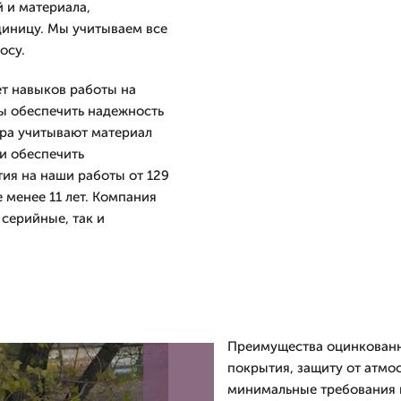
 и материала,
диницу. Мы учитываем все
осу.
т навыков работы на
ы обеспечить надежность
ера учитывают материал
и обеспечить
тия на наши работы от 129
 менее 11 лет. Компания
серийные, так и
Преимущества оцинкованн
покрытия, защиту от атмо
минимальные требования 