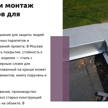
 и монтаж
в для
шение для защиты людей
ных парапетов и
ваний проекта. В Москве
ь покрытия, стойкость к
изделия — сталь с
мерным слоем для
нкованный на крыше может
ементов, иметь поручень и
вание, производство
воз старых конструкций
на объекте. В