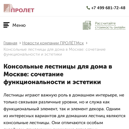
+7 499 681-72-48
Рассчитайте
Меню
стоимость онлайн
Главная
Новости компании ПРОЛЁТМск
Консольные лестницы для дома в Москве: сочетание
функциональности и эстетики
Консольные лестницы для дома в
Москве: сочетание
функциональности и эстетики
Лестницы играют важную роль в домашнем интерьере, не
только связывая различные уровни, но и служа как
функциональный элемент, так и элемент декора. Одним
из интересных вариантов для домашних лестниц являются
консольные лестницы. Они отличаются особым